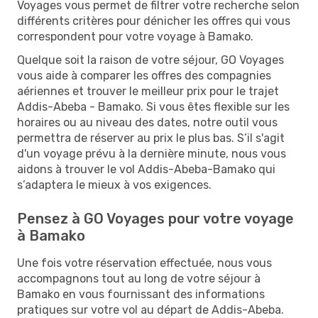
Voyages vous permet de filtrer votre recherche selon
différents critères pour dénicher les offres qui vous
correspondent pour votre voyage à Bamako.
Quelque soit la raison de votre séjour, GO Voyages
vous aide à comparer les offres des compagnies
aériennes et trouver le meilleur prix pour le trajet
Addis-Abeba - Bamako. Si vous êtes flexible sur les
horaires ou au niveau des dates, notre outil vous
permettra de réserver au prix le plus bas. S’il s'agit
d'un voyage prévu à la dernière minute, nous vous
aidons à trouver le vol Addis-Abeba-Bamako qui
s’adaptera le mieux à vos exigences.
Pensez à GO Voyages pour votre voyage
à Bamako
Une fois votre réservation effectuée, nous vous
accompagnons tout au long de votre séjour à
Bamako en vous fournissant des informations
pratiques sur votre vol au départ de Addis-Abeba.