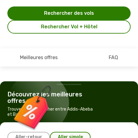
Rechercher des vols
Rechercher Vol + Hôtel
Meilleures offres
FAQ
Découvrez les meilleures
offres
Trouvez un vol pas cher entre Addis-Abeba
et Bamako
Aller-retour
Aller simple