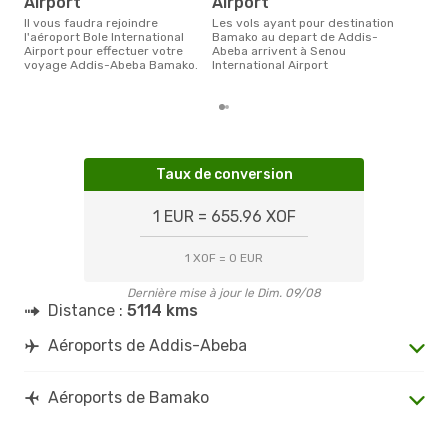
Airport
Airport
des 
Il vous faudra rejoindre
Les vols ayant pour destination
l'aéroport Bole International
Bamako au depart de Addis-
Airport pour effectuer votre
Abeba arrivent à Senou
voyage Addis-Abeba Bamako.
International Airport
Taux de conversion
1 EUR = 655.96 XOF
1 XOF = 0 EUR
Dernière mise à jour le Dim. 09/08
Distance :
5114 kms
Aéroports de Addis-Abeba
Aéroports de Bamako