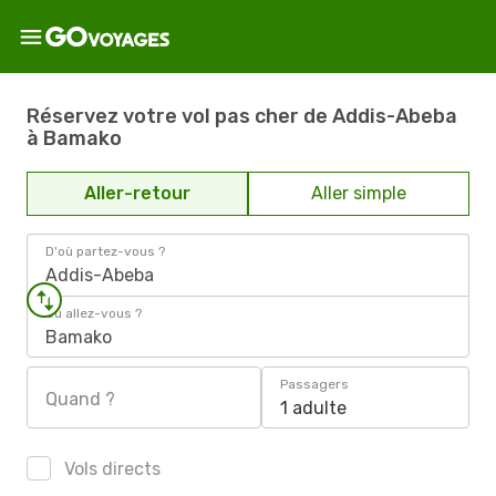
Réservez votre vol pas cher de Addis-Abeba
à Bamako
Aller-retour
Aller simple
D'où partez-vous ?
Addis-Abeba
Où allez-vous ?
Bamako
Passagers
Quand ?
1 adulte
Vols directs