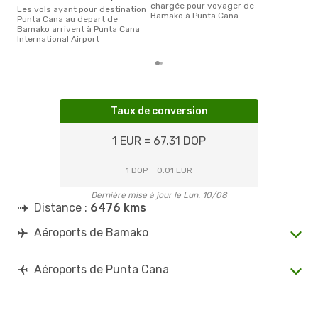
chargée pour voyager de
Les vols ayant pour destination
Bamako à Punta Cana.
Punta Cana au depart de
Bamako arrivent à Punta Cana
International Airport
Taux de conversion
1 EUR = 67.31 DOP
1 DOP = 0.01 EUR
Dernière mise à jour le Lun. 10/08
Distance :
6476 kms
Aéroports de Bamako
Aéroports de Punta Cana