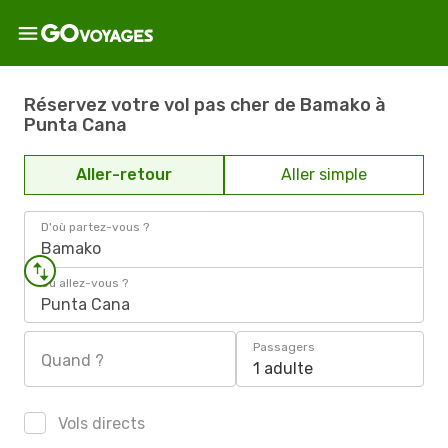
Réservez votre vol pas cher de Bamako à
Punta Cana
Aller-retour
Aller simple
D'où partez-vous ?
Bamako
Où allez-vous ?
Punta Cana
Passagers
Quand ?
1 adulte
Vols directs