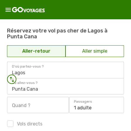
Réservez votre vol pas cher de Lagos à
Punta Cana
Aller-retour
Aller simple
D'où partez-vous ?
Lagos
Où allez-vous ?
Punta Cana
Passagers
Quand ?
1 adulte
Vols directs