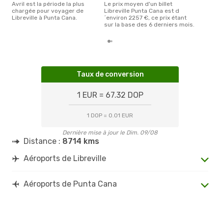
avril est la période la plus
Le prix moyen d'un billet
chargée pour voyager de
Libreville Punta Cana est d
Libreville à Punta Cana.
´environ 2257 €, ce prix étant
sur la base des 6 derniers mois.
Taux de conversion
1 EUR = 67.32 DOP
1 DOP = 0.01 EUR
Dernière mise à jour le Dim. 09/08
Distance :
8714 kms
Aéroports de Libreville
Aéroports de Punta Cana