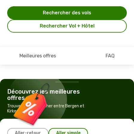
Rechercher des vols
Rechercher Vol + Hôtel
Meilleures offres
FAQ
Découvrez les meilleures
offres
Trouvez un vol pas cher entre Bergen et
Kirkenes
Aller-retour
Aller simple