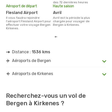
des 72 dernières heures
dern
Aéroport de départ
Haute saison
Flesland Airport
avril
Il vous faudra rejoindre
avril est la période la plus
l'aéroport Flesland Airport pour
chargée pour voyager de
effectuer votre voyage Bergen
Bergen à Kirkenes.
Kirkenes.
Distance :
1536 kms
Aéroports de Bergen
Aéroports de Kirkenes
Recherchez-vous un vol de
Bergen à Kirkenes ?