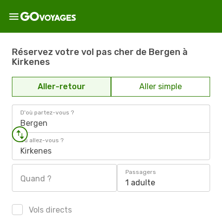
Réservez votre vol pas cher de Bergen à
Kirkenes
Aller-retour
Aller simple
D'où partez-vous ?
Bergen
Où allez-vous ?
Kirkenes
Passagers
Quand ?
1 adulte
Vols directs