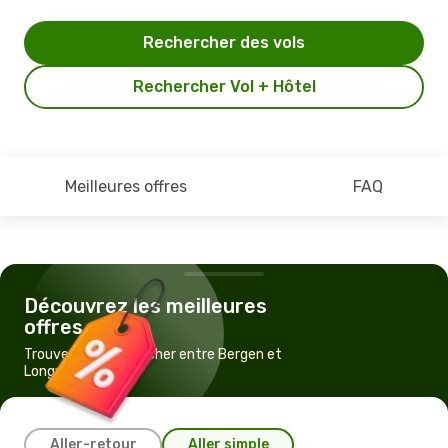
Rechercher des vols
Rechercher Vol + Hôtel
Meilleures offres
FAQ
Découvrez les meilleures
offres
Trouvez un vol pas cher entre Bergen et
Longyearbyen
Aller-retour
Aller simple