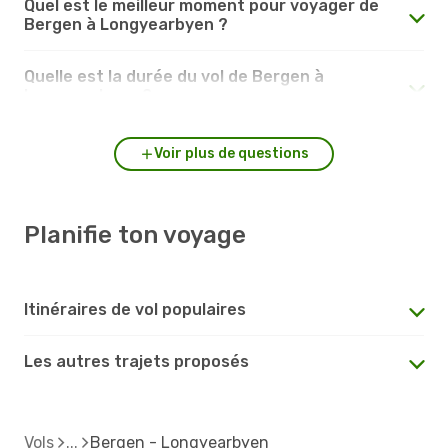
Quel est le meilleur moment pour voyager de
Bergen à Longyearbyen ?
Quelle est la durée du vol de Bergen à
Longyearbyen ?
Voir plus de questions
Planifie ton voyage
Itinéraires de vol populaires
Les autres trajets proposés
Vols
Bergen - Longyearbyen