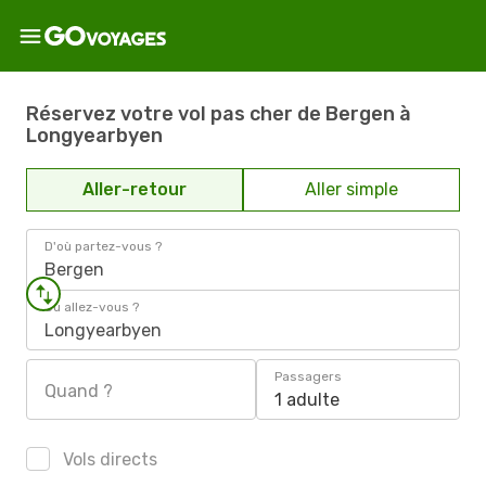
Réservez votre vol pas cher de Bergen à
Longyearbyen
Aller-retour
Aller simple
D'où partez-vous ?
Bergen
Où allez-vous ?
Longyearbyen
Passagers
Quand ?
1 adulte
Vols directs