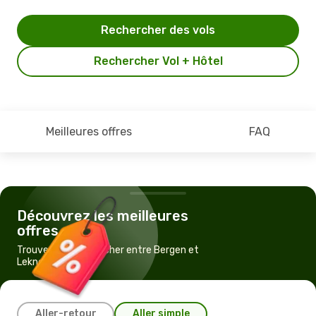
Rechercher des vols
Rechercher Vol + Hôtel
Meilleures offres
FAQ
Découvrez les meilleures
offres
Trouvez un vol pas cher entre Bergen et
Leknes
Aller-retour
Aller simple