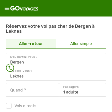
Réservez votre vol pas cher de Bergen à
Leknes
Aller-retour
Aller simple
D'où partez-vous ?
Bergen
Où allez-vous ?
Leknes
Passagers
Quand ?
1 adulte
Vols directs