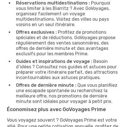
Réservations multidestinations :
Pourquoi
vous limiter à les Biarritz ? Avec GoVoyages,
organisez facilement un voyage
multidestinations. Visitez des villes ou pays
voisins en un seul itinéraire.
Offres exclusives :
Profitez de promotions
spéciales et de réductions. GoVoyages propose
régulièrement des ventes saisonnières, des
offres de dernière minute et des avantages
exclusifs pour les membres Prime.
Guides et inspirations de voyage :
Besoin
d’idées ? Consultez nos guides et astuces pour
préparer votre itinéraire parfait, des attractions
incontournables aux astuces pratiques.
Offres de dernière minute :
Que vous planifiiez
une escapade spontanée ou recherchiez la
meilleure offre, nos promotions de dernière
minute sont idéales pour voyager à petit prix.
Économisez plus avec GoVoyages Prime
Vous voyagez souvent ? GoVoyages Prime est votre
allié. Pour une petite cotisation annuelle, profitez de