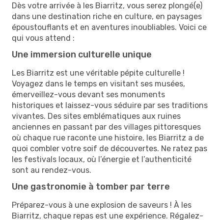
Dès votre arrivée à les Biarritz, vous serez plongé(e)
dans une destination riche en culture, en paysages
époustouflants et en aventures inoubliables. Voici ce
qui vous attend :
Une immersion culturelle unique
Les Biarritz est une véritable pépite culturelle !
Voyagez dans le temps en visitant ses musées,
émerveillez-vous devant ses monuments
historiques et laissez-vous séduire par ses traditions
vivantes. Des sites emblématiques aux ruines
anciennes en passant par des villages pittoresques
où chaque rue raconte une histoire, les Biarritz a de
quoi combler votre soif de découvertes. Ne ratez pas
les festivals locaux, où l’énergie et l’authenticité
sont au rendez-vous.
Une gastronomie à tomber par terre
Préparez-vous à une explosion de saveurs ! À les
Biarritz, chaque repas est une expérience. Régalez-