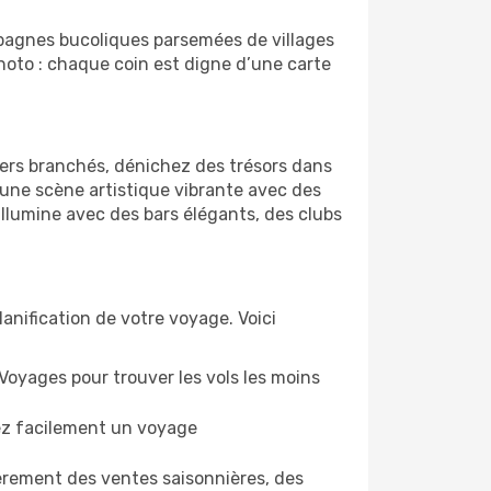
pagnes bucoliques parsemées de villages
photo : chaque coin est digne d’une carte
iers branchés, dénichez des trésors dans
une scène artistique vibrante avec des
’illumine avec des bars élégants, des clubs
lanification de votre voyage. Voici
oVoyages pour trouver les vols les moins
sez facilement un voyage
èrement des ventes saisonnières, des