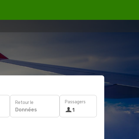
Passagers
Retour le
Données
1