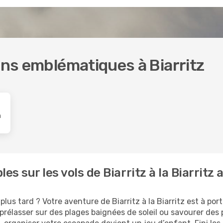
ions emblématiques à Biarritz
n
es sur les vols de Biarritz à la Biarrit
us tard ? Votre aventure de Biarritz à la Biarritz est à port
rélasser sur des plages baignées de soleil ou savourer des p