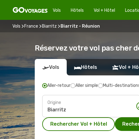
Vols
Hôtels
Vol + Hôtel
Locati
Vols
France
Biarritz
Biarritz - Réunion
Réservez votre vol pas cher de
Vols
Hôtels
Vol + Hô
Aller-retour
Aller simple
Multi-destination
Origine
Rechercher Vol + Hôtel
Recher