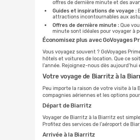
offres de dernière minute et des ava
Guides et inspirations de voyage :
B
attractions incontournables aux astu
Offres de dernière minute :
Que vous
minute sont idéales pour voyager à pe
Économisez plus avec GoVoyages P
Vous voyagez souvent ? GoVoyages Prime es
hôtels et voitures de location. Que ce s
l’année. Rejoignez-nous dès aujourd’hui e
Votre voyage de Biarritz à la Biar
Peu importe la raison de votre visite à l
compagnies aériennes et les options pour
Départ de Biarritz
Voyager de Biarritz à la Biarritz est simp
Profitez des services de l’aéroport de Bia
Arrivée à la Biarritz