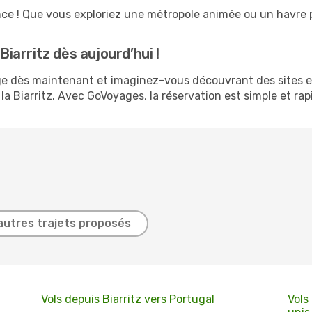
ence ! Que vous exploriez une métropole animée ou un havre p
Biarritz dès aujourd’hui !
age dès maintenant et imaginez-vous découvrant des sites 
a Biarritz. Avec GoVoyages, la réservation est simple et rapi
autres trajets proposés
Vols depuis Biarritz vers Portugal
Vols