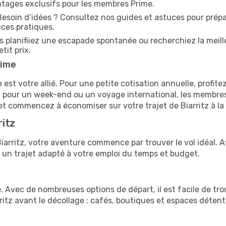
ntages exclusifs pour les membres Prime.
esoin d’idées ? Consultez nos guides et astuces pour prépare
ces pratiques.
 planifiiez une escapade spontanée ou recherchiez la meille
tit prix.
rime
t votre allié. Pour une petite cotisation annuelle, profitez
oit pour un week-end ou un voyage international, les membre
t commencez à économiser sur votre trajet de Biarritz à la B
ritz
a Biarritz, votre aventure commence par trouver le vol idéal
 un trajet adapté à votre emploi du temps et budget.
le. Avec de nombreuses options de départ, il est facile de tr
rritz avant le décollage : cafés, boutiques et espaces détent