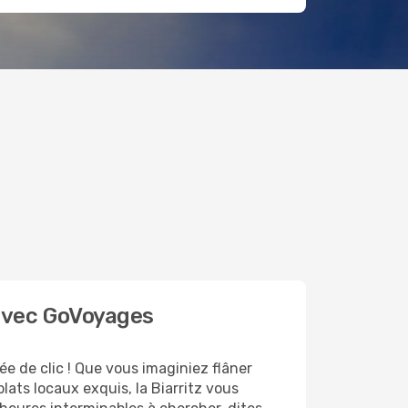
z avec GoVoyages
ée de clic ! Que vous imaginiez flâner
lats locaux exquis, la Biarritz vous