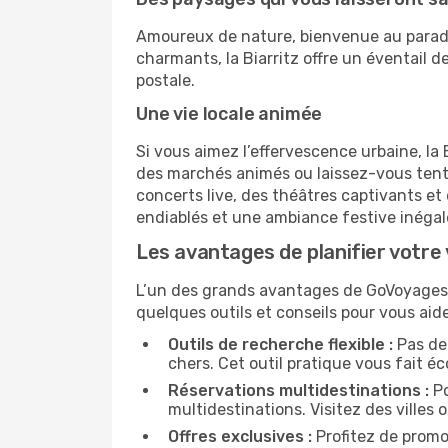
Amoureux de nature, bienvenue au paradi
charmants, la Biarritz offre un éventail d
postale.
Une vie locale animée
Si vous aimez l’effervescence urbaine, l
des marchés animés ou laissez-vous tent
concerts live, des théâtres captivants et 
endiablés et une ambiance festive inégal
Les avantages de planifier votre 
L’un des grands avantages de GoVoyages, en
quelques outils et conseils pour vous ai
Outils de recherche flexible :
Pas de 
chers. Cet outil pratique vous fait é
Réservations multidestinations :
Po
multidestinations. Visitez des villes o
Offres exclusives :
Profitez de promo