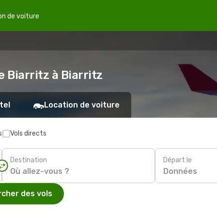
on de voiture
 Biarritz à Biarritz
tel
Location de voiture
s
Vols directs
Destination
Départ le
Données
cher des vols