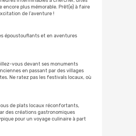
heures interminables à chercher, dites
e encore plus mémorable. Prêt(e) à faire
citation de l’aventure !
ges époustouflants et en aventures
rveillez-vous devant ses monuments
anciennes en passant par des villages
es. Ne ratez pas les festivals locaux, où
vous de plats locaux réconfortants,
par des créations gastronomiques
ypique pour un voyage culinaire à part