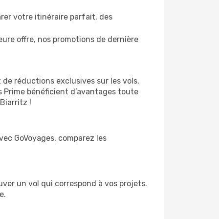
r votre itinéraire parfait, des
ure offre, nos promotions de dernière
 de réductions exclusives sur les vols,
s Prime bénéficient d’avantages toute
iarritz !
. Avec GoVoyages, comparez les
ouver un vol qui correspond à vos projets.
e.