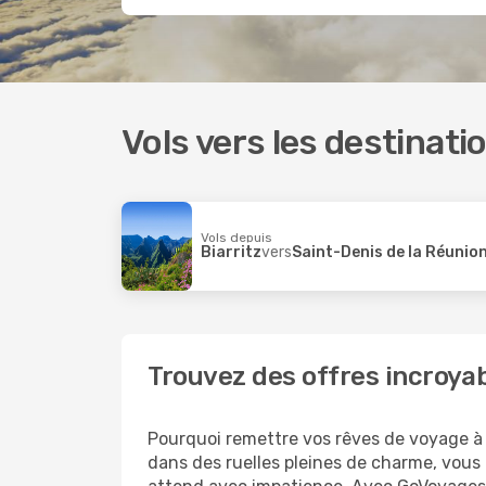
Vols vers les destinat
Vols depuis
Biarritz
vers
Saint-Denis de la Réunio
Trouvez des offres incroyabl
Pourquoi remettre vos rêves de voyage à pl
dans des ruelles pleines de charme, vous p