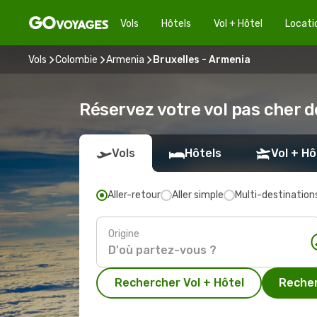
Vols
Hôtels
Vol + Hôtel
Locati
Vols
Colombie
Armenia
Bruxelles - Armenia
Réservez votre vol pas cher d
Vols
Hôtels
Vol + Hô
Aller-retour
Aller simple
Multi-destination
Origine
Rechercher Vol + Hôtel
Recher