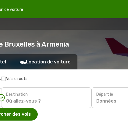
on de voiture
e Bruxelles à Armenia
tel
Location de voiture
s
Vols directs
Destination
Départ le
Données
cher des vols