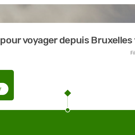
 pour voyager depuis Bruxelles
Fi
r