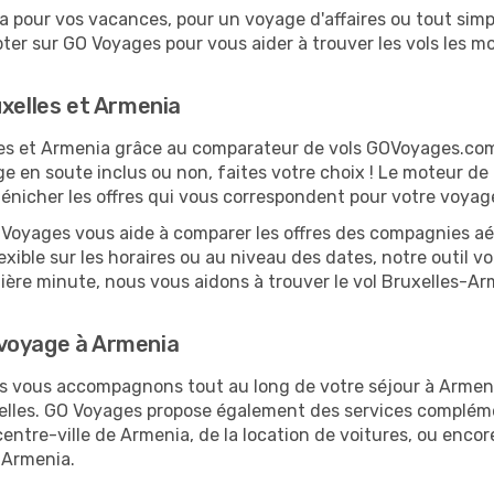
 pour vos vacances, pour un voyage d'affaires ou tout simpl
er sur GO Voyages pour vous aider à trouver les vols les moi
uxelles et Armenia
elles et Armenia grâce au comparateur de vols GOVoyages.co
ge en soute inclus ou non, faites votre choix ! Le moteur de
dénicher les offres qui vous correspondent pour votre voyag
O Voyages vous aide à comparer les offres des compagnies aéri
lexible sur les horaires ou au niveau des dates, notre outil v
rnière minute, nous vous aidons à trouver le vol Bruxelles-A
 voyage à Armenia
ous vous accompagnons tout au long de votre séjour à Armen
uxelles. GO Voyages propose également des services complém
ntre-ville de Armenia, de la location de voitures, ou encore
 Armenia.