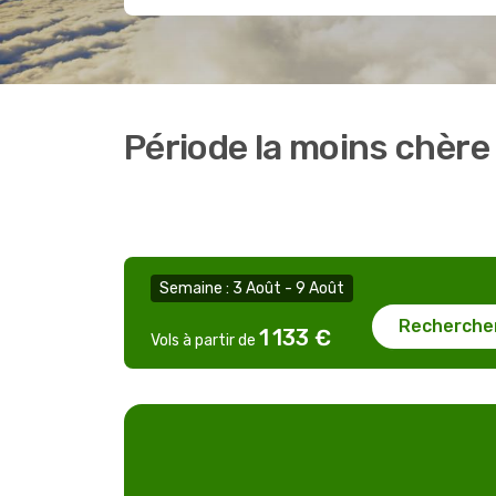
Période la moins chère
Semaine : 3 Août - 9 Août
Recherche
1 133 €
Vols à partir de