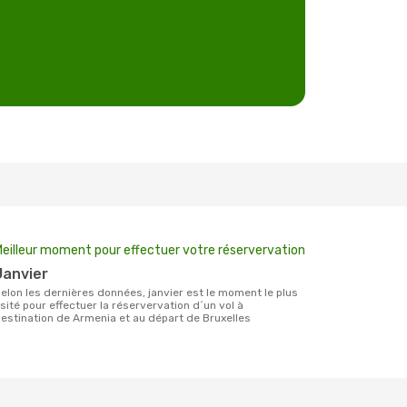
eilleur moment pour effectuer votre réservervation
janvier
e plus
sité pour effectuer la réservervation d´un vol à
estination de Armenia et au départ de Bruxelles