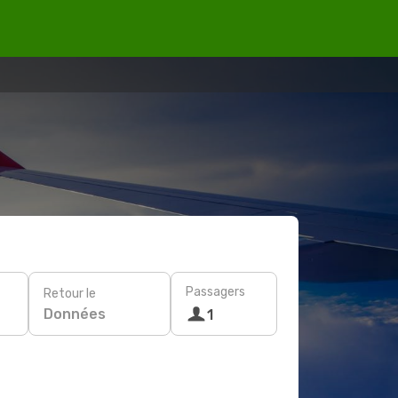
Passagers
Retour le
Données
1