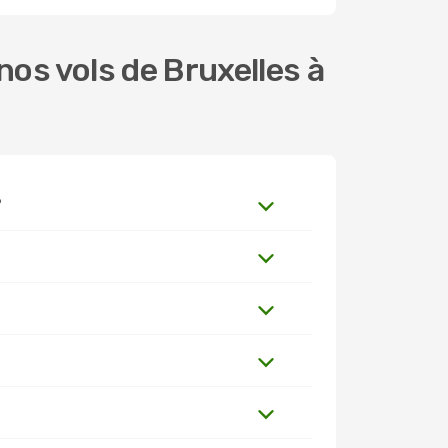
os vols de Bruxelles à
?