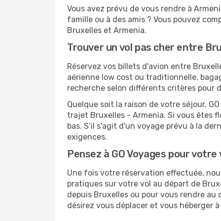
Vous avez prévu de vous rendre à Armenia
famille ou à des amis ? Vous pouvez compt
Bruxelles et Armenia.
Trouver un vol pas cher entre Br
Réservez vos billets d'avion entre Brux
aérienne low cost ou traditionnelle, baga
recherche selon différents critères pour 
Quelque soit la raison de votre séjour, G
trajet Bruxelles - Armenia. Si vous êtes f
bas. S’il s'agit d'un voyage prévu à la de
exigences.
Pensez à GO Voyages pour votre
Une fois votre réservation effectuée, n
pratiques sur votre vol au départ de Br
depuis Bruxelles ou pour vous rendre au ce
désirez vous déplacer et vous héberger à