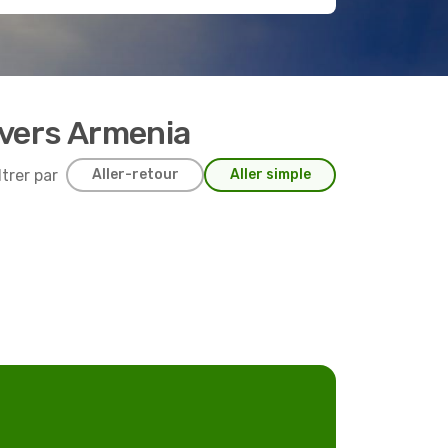
 vers Armenia
ltrer par
Aller-retour
Aller simple