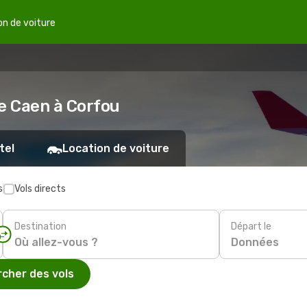
on de voiture
de Caen à Corfou
tel
Location de voiture
s
Vols directs
Destination
Départ le
Données
cher des vols