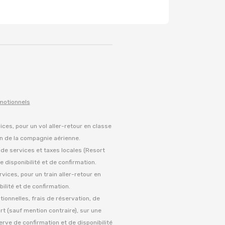
omotionnels
vices, pour un vol aller-retour en classe
on de la compagnie aérienne.
s de services et taxes locales (Resort
 disponibilité et de confirmation.
rvices, pour un train aller-retour en
ilité et de confirmation.
tionnelles, frais de réservation, de
rt (sauf mention contraire), sur une
serve de confirmation et de disponibilité