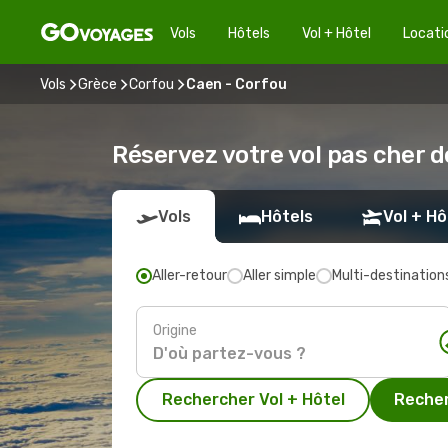
Vols
Hôtels
Vol + Hôtel
Locati
Vols
Grèce
Corfou
Caen - Corfou
Réservez votre vol pas cher 
Vols
Hôtels
Vol + Hô
Aller-retour
Aller simple
Multi-destination
Origine
Rechercher Vol + Hôtel
Recher