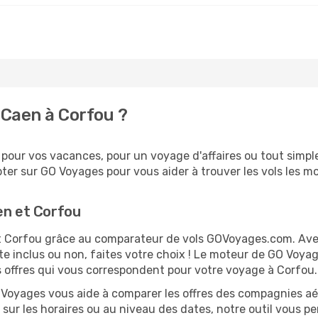
Caen à Corfou ?
our vos vacances, pour un voyage d'affaires ou tout simple
er sur GO Voyages pour vous aider à trouver les vols les moi
en et Corfou
 et Corfou grâce au comparateur de vols GOVoyages.com. Av
te inclus ou non, faites votre choix ! Le moteur de GO Voya
es offres qui vous correspondent pour votre voyage à Corfou.
O Voyages vous aide à comparer les offres des compagnies aéri
 sur les horaires ou au niveau des dates, notre outil vous per