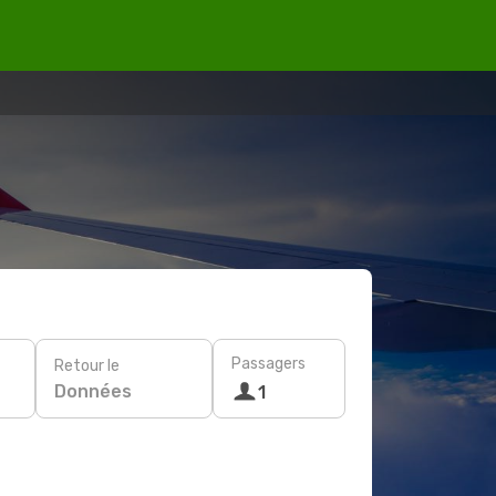
Passagers
Retour le
Données
1