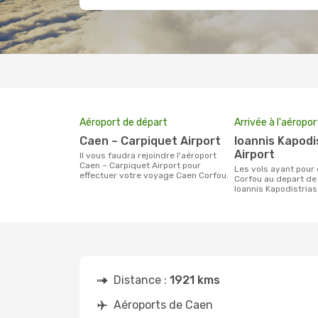
Aéroport de départ
Arrivée à l'aéropor
Caen – Carpiquet Airport
Ioannis Kapodistrias
Airport
Il vous faudra rejoindre l'aéroport
Caen – Carpiquet Airport pour
Les vols ayant pour destination
effectuer votre voyage Caen Corfou.
Corfou au depart de
Ioannis Kapodistrias
Distance :
1921 kms
Aéroports de Caen