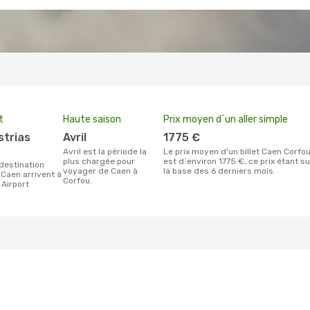
t
Haute saison
Prix moyen d´un aller simple
avril
1775 €
avril est la période la
Le prix moyen d'un billet Caen Corfou
plus chargée pour
est d´environ 1775 €, ce prix étant su
voyager de Caen à
la base des 6 derniers mois.
 Caen arrivent à
Corfou.
 Airport