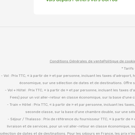
Conditions Générales de vente
Politique de cooki
* Tarifs
- Vol : Prix TTC, « à partir de » et par personne, incluant les taxes d'aéroport,
économique, sur une sélection de dates et de destinations. Offre s
- Vol + Hôtel : Prix TTC, « à partir de » et par personne, incluant les taxes 
Fees) pour un vol aller-retour en classe économique, sur la base d'une c
- Train + Hôtel : Prix TTC, « à partir de » et par personne, incluant les tax
seconde classe, sur la base d'une chambre double, sur une sélec
- Séjour / Thalasso : Prix de référence du fournisseur TTC, « à partir de 
livraison et de services, pour un vol aller-retour en classe économique, s
sélection de dates et de destinations. Pour les séjours en France, les prix n'in