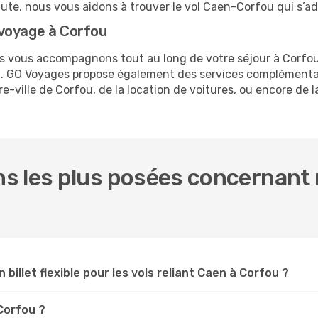
nute, nous vous aidons à trouver le vol Caen-Corfou qui s’a
voyage à Corfou
us vous accompagnons tout au long de votre séjour à Corfo
en. GO Voyages propose également des services complémenta
-ville de Corfou, de la location de voitures, ou encore de la
s les plus posées concernant 
 billet flexible pour les vols reliant Caen à Corfou ?
 Corfou ?