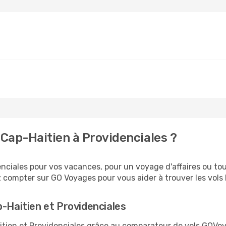
Cap-Haitien à Providenciales ?
ciales pour vos vacances, pour un voyage d'affaires ou tout
 compter sur GO Voyages pour vous aider à trouver les vols l
p-Haitien et Providenciales
aitien et Providenciales grâce au comparateur de vols GOVo