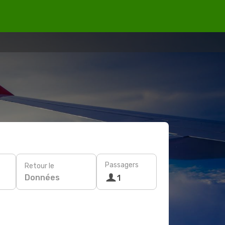
Passagers
Retour le
Données
1