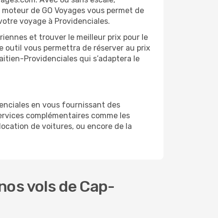
 Le moteur de GO Voyages vous permet de
 votre voyage à Providenciales.
ennes et trouver le meilleur prix pour le
re outil vous permettra de réserver au prix
Haitien-Providenciales qui s’adaptera le
enciales en vous fournissant des
services complémentaires comme les
location de voitures, ou encore de la
nos vols de Cap-