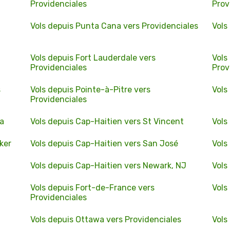
Providenciales
Prov
Vols depuis Punta Cana vers Providenciales
Vols
Vols depuis Fort Lauderdale vers
Vols
Providenciales
Prov
s
Vols depuis Pointe-à-Pitre vers
Vols
Providenciales
ia
Vols depuis Cap-Haitien vers St Vincent
Vols
ker
Vols depuis Cap-Haitien vers San José
Vols
Vols depuis Cap-Haitien vers Newark, NJ
Vols
Vols depuis Fort-de-France vers
Vols
Providenciales
Vols depuis Ottawa vers Providenciales
Vols