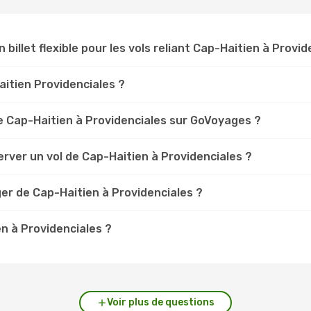
 billet flexible pour les vols reliant Cap-Haitien à Provid
Haitien Providenciales ?
 Cap-Haitien à Providenciales sur GoVoyages ?
rver un vol de Cap-Haitien à Providenciales ?
er de Cap-Haitien à Providenciales ?
en à Providenciales ?
Voir plus de questions