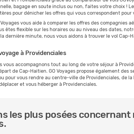
nelle, bagage en soute inclus ou non, faites votre choix !
ritères pour dénicher les offres qui vous correspondent pour
O Voyages vous aide à comparer les offres des compagnies aéri
us êtes flexible sur les horaires ou au niveau des dates, not
 à la dernière minute, nous vous aidons à trouver le vol Cap-
voyage à Providenciales
us vous accompagnons tout au long de votre séjour à Provid
 départ de Cap-Haitien. GO Voyages propose également des 
u pour vous rendre au centre-ville de Providenciales, de la 
 déplacer et vous héberger à Providenciales.
s les plus posées concernant 
s.