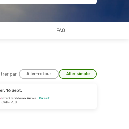
FAQ
ltrer par
Aller-retour
Aller simple
er. 16 Sept.
InterCaribbean Airways
Direct
CAP
- PLS