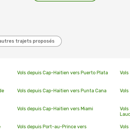
autres trajets proposés
Vols depuis Cap-Haitien vers Puerto Plata
Vols
de
Vols depuis Cap-Haitien vers Punta Cana
Vols
Vols depuis Cap-Haitien vers Miami
Vols
Laud
e
Vols depuis Port-au-Prince vers
Vols