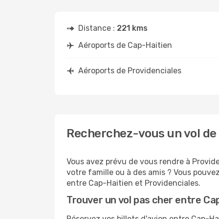
Distance :
221 kms
Aéroports de Cap-Haitien
Aéroports de Providenciales
Recherchez-vous un vol de 
Vous avez prévu de vous rendre à Providen
votre famille ou à des amis ? Vous pouvez
entre Cap-Haitien et Providenciales.
Trouver un vol pas cher entre Ca
Réservez vos billets d'avion entre Cap-H