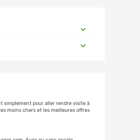
 simplement pour aller rendre visite à
es moins chers et les meilleures offres
yages.com. Avec ou sans escale,