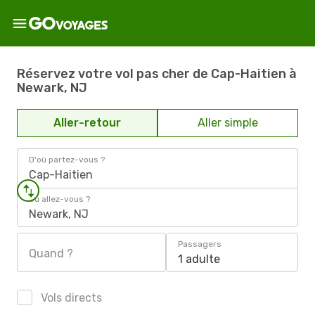
Réservez votre vol pas cher de Cap-Haitien à
Newark, NJ
Aller-retour
Aller simple
D'où partez-vous ?
Cap-Haitien
Où allez-vous ?
Newark, NJ
Passagers
Quand ?
1 adulte
Vols directs