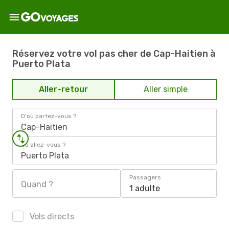
Réservez votre vol pas cher de Cap-Haitien à
Puerto Plata
Aller-retour
Aller simple
D'où partez-vous ?
Cap-Haitien
Où allez-vous ?
Puerto Plata
Passagers
Quand ?
1 adulte
Vols directs