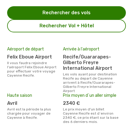
Rechercher des vols
Rechercher Vol + Hôtel
Aéroport de départ
Arrivée à l'aéroport
Felix Eboue Airport
Recife/Guararapes-
Gilberto Freyre
Il vous faudra rejoindre
l'aéroport Felix Eboue Airport
International Airport
pour effectuer votre voyage
Les vols ayant pour destination
Cayenne Recife.
Recife au depart de Cayenne
arrivent à Recife/Guararapes-
Gilberto Freyre International
Airport
Haute saison
Prix moyen d´un aller simple
avril
2340 €
avril est la période la plus
Le prix moyen d'un billet
chargée pour voyager de
Cayenne Recife est d´environ
Cayenne à Recife.
2340 €, ce prix étant sur la base
des 6 derniers mois.