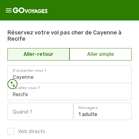
Réservez votre vol pas cher de Cayenne à
Recife
Aller-retour
Aller simple
D'où partez-vous ?
Cayenne
Où allez-vous ?
Recife
Passagers
Quand ?
1 adulte
Vols directs