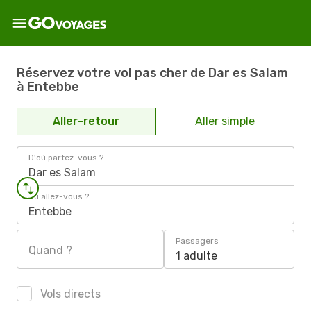
Réservez votre vol pas cher de Dar es Salam
à Entebbe
Aller-retour
Aller simple
D'où partez-vous ?
Dar es Salam
Où allez-vous ?
Entebbe
Passagers
Quand ?
1 adulte
Vols directs