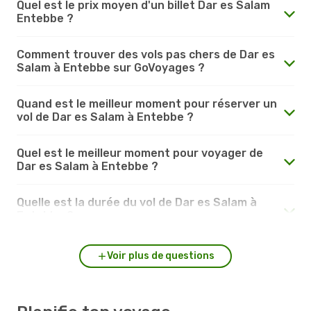
Quel est le prix moyen d'un billet Dar es Salam
Entebbe ?
Comment trouver des vols pas chers de Dar es
Salam à Entebbe sur GoVoyages ?
Quand est le meilleur moment pour réserver un
vol de Dar es Salam à Entebbe ?
Quel est le meilleur moment pour voyager de
Dar es Salam à Entebbe ?
Quelle est la durée du vol de Dar es Salam à
Entebbe ?
Voir plus de questions