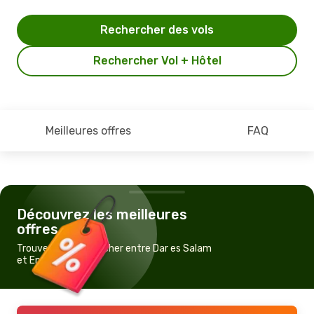
Rechercher des vols
Rechercher Vol + Hôtel
Meilleures offres
FAQ
Découvrez les meilleures
offres
Trouvez un vol pas cher entre Dar es Salam
et Entebbe