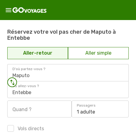
Réservez votre vol pas cher de Maputo à
Entebbe
Aller-retour
Aller simple
D'où partez-vous ?
Maputo
Où allez-vous ?
Entebbe
Passagers
Quand ?
1 adulte
Vols directs