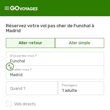
Réservez votre vol pas cher de Funchal à
Madrid
Aller-retour
Aller simple
D'où partez-vous ?
Funchal
Où allez-vous ?
Madrid
Passagers
Quand ?
1 adulte
Vols directs