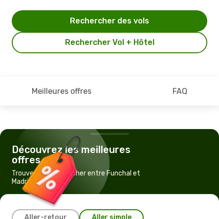
Rechercher des vols
Rechercher Vol + Hôtel
Meilleures offres
FAQ
Découvrez les meilleures
offres
Trouvez un vol pas cher entre Funchal et
Madrid
Aller-retour
Aller simple