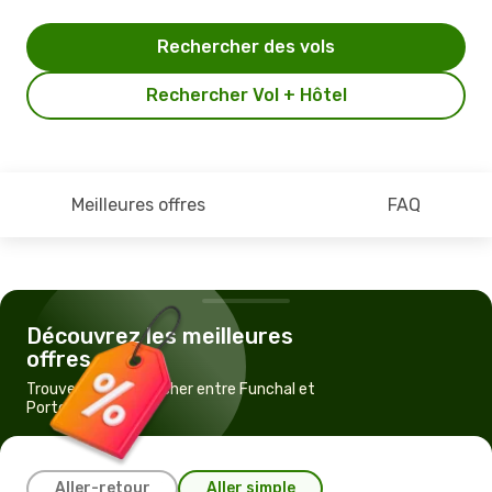
Rechercher des vols
Rechercher Vol + Hôtel
Meilleures offres
FAQ
Découvrez les meilleures
offres
Trouvez un vol pas cher entre Funchal et
Porto Santo
Aller-retour
Aller simple