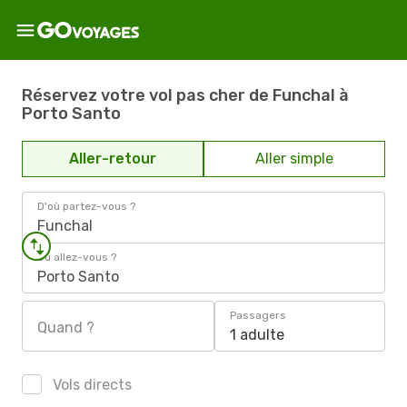
Réservez votre vol pas cher de Funchal à
Porto Santo
Aller-retour
Aller simple
D'où partez-vous ?
Funchal
Où allez-vous ?
Porto Santo
Passagers
Quand ?
1 adulte
Vols directs