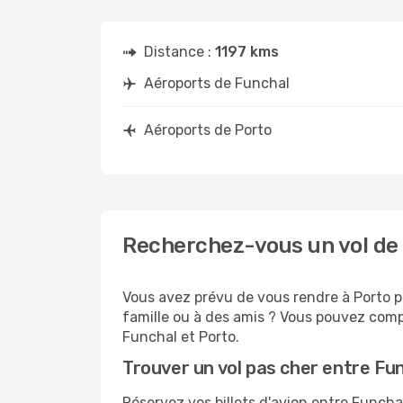
Distance :
1197 kms
Aéroports de Funchal
Aéroports de Porto
Recherchez-vous un vol de 
Vous avez prévu de vous rendre à Porto po
famille ou à des amis ? Vous pouvez compt
Funchal et Porto.
Trouver un vol pas cher entre Fu
Réservez vos billets d'avion entre Func