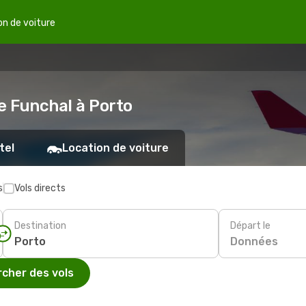
on de voiture
e Funchal à Porto
tel
Location de voiture
s
Vols directs
Destination
Départ le
Données
cher des vols