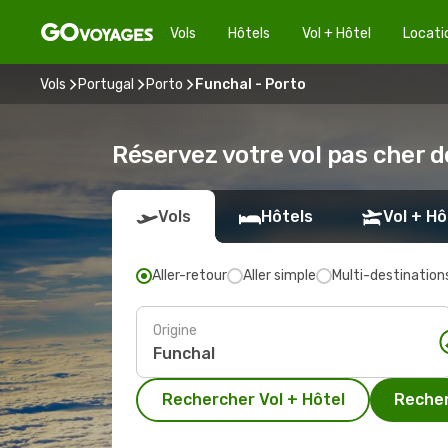
Vols
Hôtels
Vol + Hôtel
Locati
Vols
Portugal
Porto
Funchal - Porto
Réservez votre vol pas cher d
Vols
Hôtels
Vol + Hô
Aller-retour
Aller simple
Multi-destination
Origine
Rechercher Vol + Hôtel
Recher