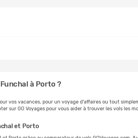
Funchal à Porto ?
ur vos vacances, pour un voyage d'affaires ou tout simpleme
er sur GO Voyages pour vous aider à trouver les vols les moi
nchal et Porto
hal et Porto grâce au comparateur de vols GOVoyages.com. A