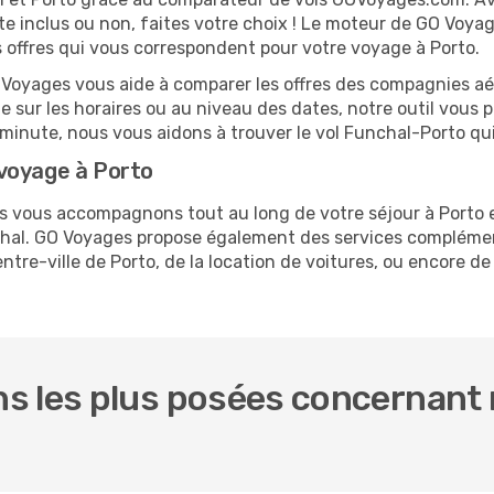
te inclus ou non, faites votre choix ! Le moteur de GO Voya
es offres qui vous correspondent pour votre voyage à Porto.
O Voyages vous aide à comparer les offres des compagnies aéri
le sur les horaires ou au niveau des dates, notre outil vous p
e minute, nous vous aidons à trouver le vol Funchal-Porto qu
voyage à Porto
us vous accompagnons tout au long de votre séjour à Porto
nchal. GO Voyages propose également des services compléme
re-ville de Porto, de la location de voitures, ou encore de 
s les plus posées concernant n