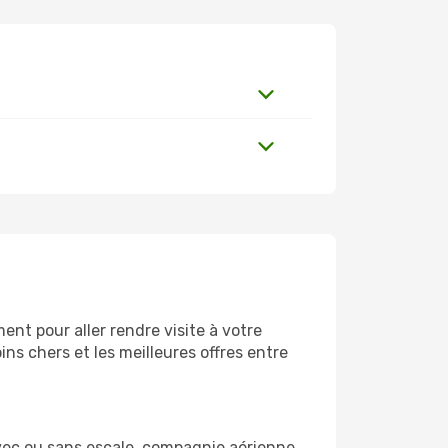
nt pour aller rendre visite à votre
ns chers et les meilleures offres entre
vec ou sans escale, compagnie aérienne