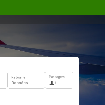
Passagers
Retour le
Données
1