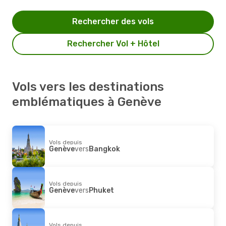
Rechercher des vols
Rechercher Vol + Hôtel
Vols vers les destinations
emblématiques à Genève
Vols depuis
Genève
vers
Bangkok
Vols depuis
Genève
vers
Phuket
Vols depuis