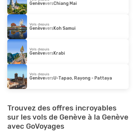
Genève
vers
Chiang Mai
Vols depuis
Genève
vers
Koh Samui
Vols depuis
Genève
vers
Krabi
Vols depuis
Genève
vers
U-Tapao, Rayong - Pattaya
Trouvez des offres incroyables
sur les vols de Genève à la Genève
avec GoVoyages