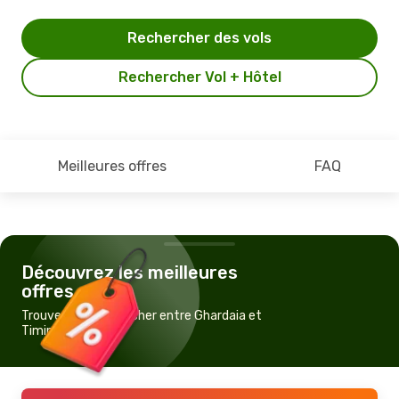
Rechercher des vols
Rechercher Vol + Hôtel
Meilleures offres
FAQ
Découvrez les meilleures
offres
Trouvez un vol pas cher entre Ghardaia et
Timimoun