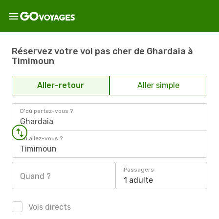
Réservez votre vol pas cher de Ghardaia à
Timimoun
Aller-retour
Aller simple
D'où partez-vous ?
Ghardaia
Où allez-vous ?
Timimoun
Passagers
Quand ?
1 adulte
Vols directs