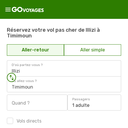
Réservez votre vol pas cher de Illizi à
Timimoun
Aller-retour
Aller simple
D'où partez-vous ?
Illizi
Où allez-vous ?
Timimoun
Passagers
Quand ?
1 adulte
Vols directs