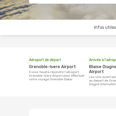
Infos utile
Aéroport de départ
Arrivée à l'aéro
Grenoble-Isere Airport
Blaise Diagne International
Airport
Il vous faudra rejoindre l'aéroport
Grenoble-Isere Airport pour effectuer
Les vols ayant pour destination Dakar
votre voyage Grenoble Dakar.
au depart de Gren
Diagne Internation