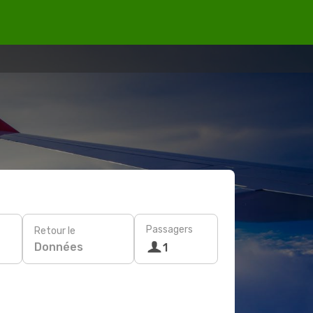
Passagers
Retour le
Données
1