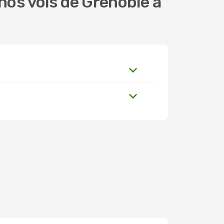
os vols de Grenoble à