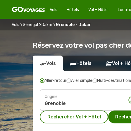
Vols
Hôtels
Vol + Hôtel
Locati
Vols
Sénégal
Dakar
Grenoble - Dakar
Réservez votre vol pas cher 
Vols
Hôtels
Vol + Hô
Aller-retour
Aller simple
Multi-destination
Origine
Rechercher Vol + Hôtel
Recher