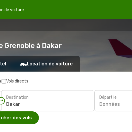
on de voiture
de Grenoble à Dakar
tel
Location de voiture
s
Vols directs
Destination
Départ le
Données
cher des vols