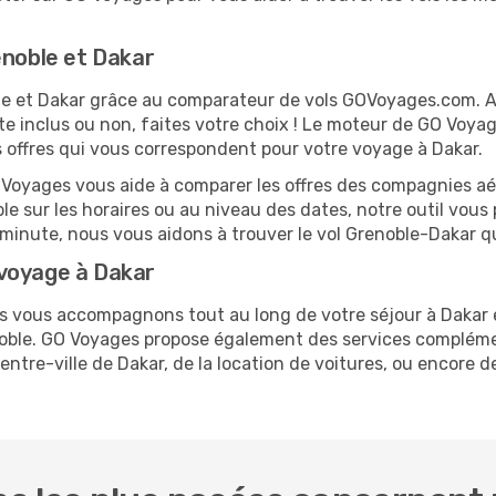
enoble et Dakar
oble et Dakar grâce au comparateur de vols GOVoyages.com. 
te inclus ou non, faites votre choix ! Le moteur de GO Voya
es offres qui vous correspondent pour votre voyage à Dakar.
O Voyages vous aide à comparer les offres des compagnies aéri
ble sur les horaires ou au niveau des dates, notre outil vous 
re minute, nous vous aidons à trouver le vol Grenoble-Dakar q
voyage à Dakar
us vous accompagnons tout au long de votre séjour à Dakar
enoble. GO Voyages propose également des services complém
tre-ville de Dakar, de la location de voitures, ou encore de