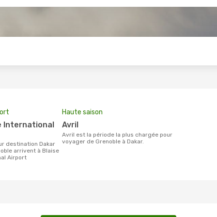
s
port
Haute saison
avril
avril est la période la plus chargée pour
voyager de Grenoble à Dakar.
oble arrivent à Blaise
al Airport