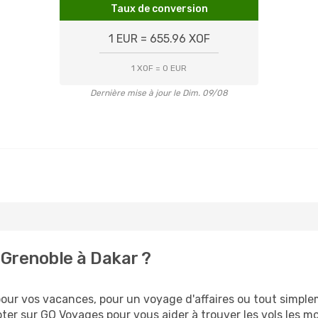
Taux de conversion
1 EUR = 655.96 XOF
1 XOF = 0 EUR
Dernière mise à jour le Dim. 09/08
Grenoble à Dakar ?
ur vos vacances, pour un voyage d'affaires ou tout simpleme
er sur GO Voyages pour vous aider à trouver les vols les moi