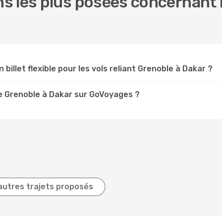
s les plus posées concernant n
 billet flexible pour les vols reliant Grenoble à Dakar ?
e Grenoble à Dakar sur GoVoyages ?
autres trajets proposés