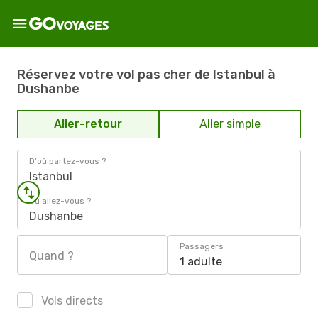
Réservez votre vol pas cher de Istanbul à
Dushanbe
Aller-retour
Aller simple
D'où partez-vous ?
Istanbul
Où allez-vous ?
Dushanbe
Passagers
Quand ?
1 adulte
Vols directs