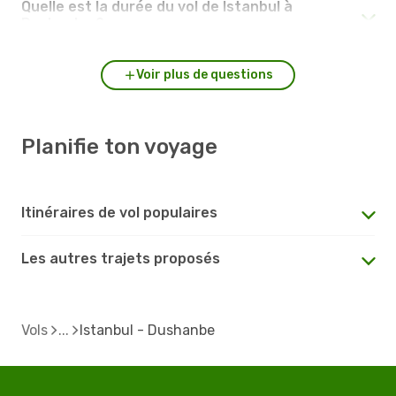
Quelle est la durée du vol de Istanbul à
Dushanbe ?
Voir plus de questions
Planifie ton voyage
Itinéraires de vol populaires
Les autres trajets proposés
Vols
Istanbul - Dushanbe