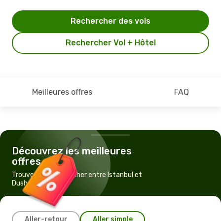
Rechercher des vols
Rechercher Vol + Hôtel
Meilleures offres
FAQ
Découvrez les meilleures
offres
Trouvez un vol pas cher entre Istanbul et
Dushanbe
Aller-retour
Aller simple