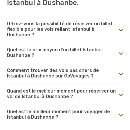
Istanbul à Dushanbe.
Offrez-vous la possibilité de réserver un billet
flexible pour les vols reliant Istanbul à
Dushanbe ?
Quel est le prix moyen d'un billet Istanbul
Dushanbe ?
Comment trouver des vols pas chers de
Istanbul à Dushanbe sur GoVoyages ?
Quand est le meilleur moment pour réserver un
vol de Istanbul à Dushanbe ?
Quel est le meilleur moment pour voyager de
Istanbul à Dushanbe ?