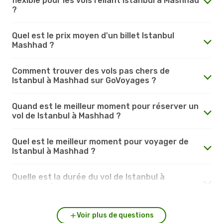
flexible pour les vols reliant Istanbul à Mashhad
?
Quel est le prix moyen d'un billet Istanbul
Mashhad ?
Comment trouver des vols pas chers de
Istanbul à Mashhad sur GoVoyages ?
Quand est le meilleur moment pour réserver un
vol de Istanbul à Mashhad ?
Quel est le meilleur moment pour voyager de
Istanbul à Mashhad ?
Quelle est la durée du vol de Istanbul à
Mashhad ?
Voir plus de questions