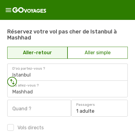
Réservez votre vol pas cher de Istanbul à
Mashhad
Aller-retour
Aller simple
D'où partez-vous ?
Istanbul
Où allez-vous ?
Mashhad
Passagers
Quand ?
1 adulte
Vols directs