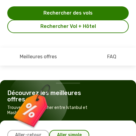
Rechercher des vols
Rechercher Vol + Hôtel
Meilleures offres
FAQ
Découvrez les meilleures
offres
Trouvez un vol pas cher entre Istanbul et
Mashhad
Aller-retour
Aller simple