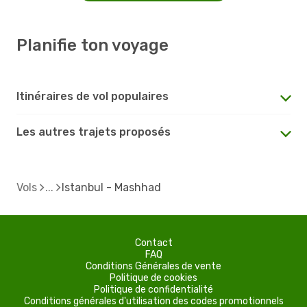
Planifie ton voyage
Itinéraires de vol populaires
Les autres trajets proposés
Vols
Istanbul - Mashhad
Contact
FAQ
Conditions Générales de vente
Politique de cookies
Politique de confidentialité
Conditions générales d'utilisation des codes promotionnels