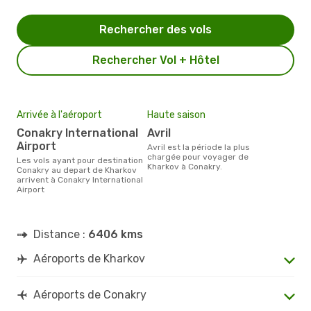
Rechercher des vols
Rechercher Vol + Hôtel
Arrivée à l'aéroport
Haute saison
Conakry International
avril
Airport
avril est la période la plus
chargée pour voyager de
Les vols ayant pour destination
Kharkov à Conakry.
Conakry au depart de Kharkov
arrivent à Conakry International
Airport
Distance :
6406 kms
Aéroports de Kharkov
Aéroports de Conakry