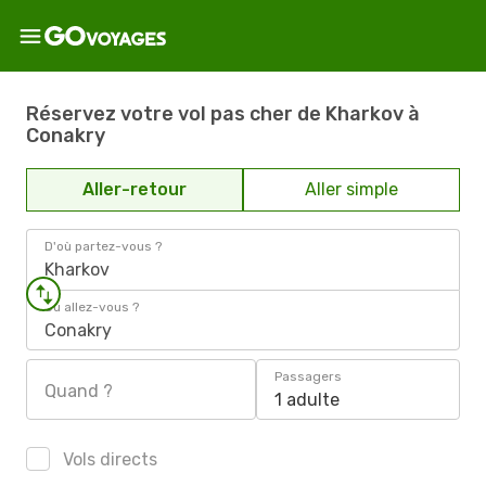
Réservez votre vol pas cher de Kharkov à
Conakry
Aller-retour
Aller simple
D'où partez-vous ?
Kharkov
Où allez-vous ?
Conakry
Passagers
Quand ?
1 adulte
Vols directs