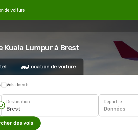
on de voiture
de Kuala Lumpur à Brest
tel
Location de voiture
s
Vols directs
Destination
Départ le
Données
cher des vols