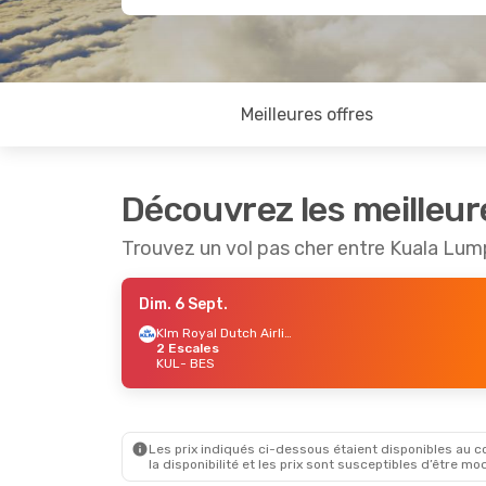
Meilleures offres
Découvrez les meilleur
Trouvez un vol pas cher entre Kuala Lum
Dim. 6 Sept.
Klm Royal Dutch Airlines
2 Escales
KUL
- BES
Les prix indiqués ci-dessous étaient disponibles au cou
la disponibilité et les prix sont susceptibles d’être mod