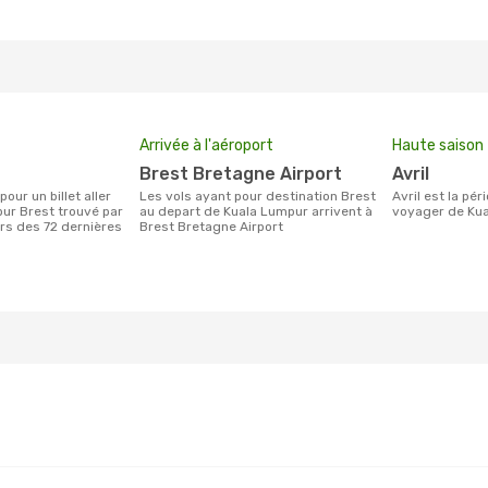
Arrivée à l'aéroport
Haute saison
Brest Bretagne Airport
avril
Les vols ayant pour destination Brest
avril est la période la plus chargée pour
ur Brest trouvé par
au depart de Kuala Lumpur arrivent à
voyager de Kua
urs des 72 dernières
Brest Bretagne Airport