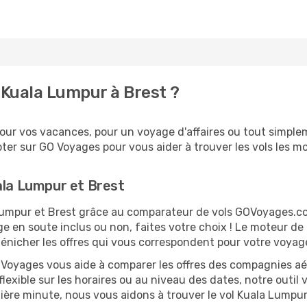
Kuala Lumpur à Brest ?
ur vos vacances, pour un voyage d'affaires ou tout simpleme
er sur GO Voyages pour vous aider à trouver les vols les moi
ala Lumpur et Brest
a Lumpur et Brest grâce au comparateur de vols GOVoyages.
ge en soute inclus ou non, faites votre choix ! Le moteur de
dénicher les offres qui vous correspondent pour votre voyag
O Voyages vous aide à comparer les offres des compagnies aéri
flexible sur les horaires ou au niveau des dates, notre outil 
rnière minute, nous vous aidons à trouver le vol Kuala Lumpu