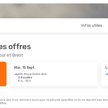
Infos utiles
es offres
pur et Brest
Mar. 15 Sept.
L
Klm Royal Dutch Airlines
2 Escales
KUL
- BES
rs des trois derniers jours pour la période spécifiée et ils ne doivent pas être
ifiés.