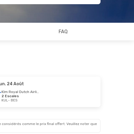
FAQ
un. 24 Août
Klm Royal Dutch Airlines
2 Escales
KUL
- BES
 considérés comme le prix final offert. Veuillez noter que