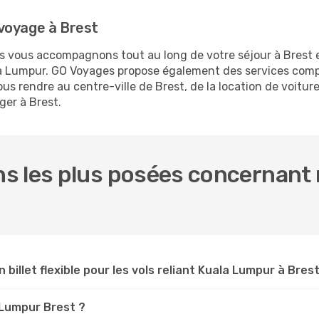
voyage à Brest
us vous accompagnons tout au long de votre séjour à Brest
ala Lumpur. GO Voyages propose également des services com
 rendre au centre-ville de Brest, de la location de voitures
ger à Brest.
s les plus posées concernant n
 billet flexible pour les vols reliant Kuala Lumpur à Brest
a Lumpur Brest ?