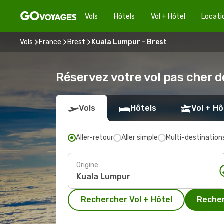
Vols
Hôtels
Vol + Hôtel
Locati
Vols
France
Brest
Kuala Lumpur - Brest
Réservez votre vol pas cher 
Vols
Hôtels
Vol + Hô
Aller-retour
Aller simple
Multi-destination
Origine
Rechercher Vol + Hôtel
Recher