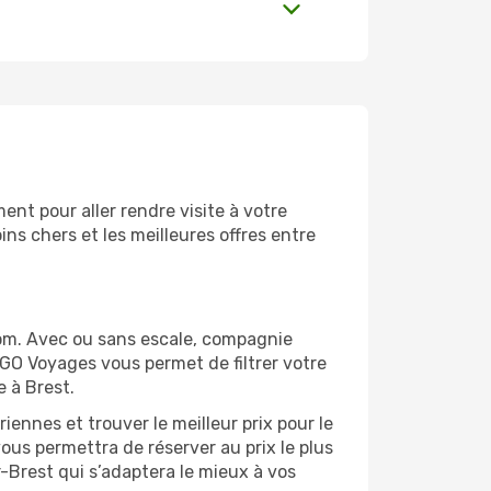
nt pour aller rendre visite à votre
ns chers et les meilleures offres entre
com. Avec ou sans escale, compagnie
 GO Voyages vous permet de filtrer votre
e à Brest.
ennes et trouver le meilleur prix pour le
vous permettra de réserver au prix le plus
r-Brest qui s’adaptera le mieux à vos