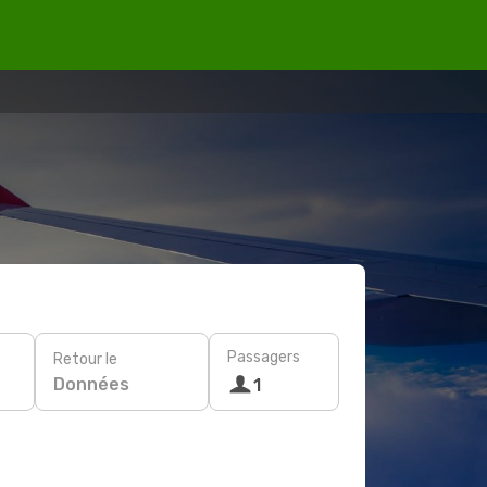
Passagers
Retour le
Données
1