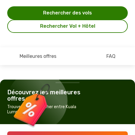
Rechercher des vols
Rechercher Vol + Hôtel
Meilleures offres
FAQ
Découvrez les meilleures
offres
Trouvez un vol pas cher entre Kuala
Lumpur et Zurich