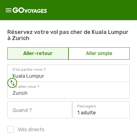
Réservez votre vol pas cher de Kuala Lumpur
à Zurich
Aller-retour
Aller simple
D'où partez-vous ?
Kuala Lumpur
Où allez-vous ?
Zurich
Passagers
Quand ?
1 adulte
Vols directs