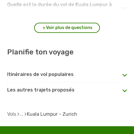
Quelle est la durée du vol de Kuala Lumpur à
Zurich ?
Voir plus de questions
Planifie ton voyage
Itinéraires de vol populaires
Les autres trajets proposés
Vols
Kuala Lumpur - Zurich