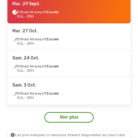
Mar. 29 Sept.
Etihad Airways
1 Escale
KUL
- ZRH
Mar. 27 Oct.
Etihad Airways
1 Escale
KUL
- ZRH
Sam. 24 Oct.
Etihad Airways
1 Escale
KUL
- ZRH
Sam. 3 Oct.
Etihad Airways
1 Escale
KUL
- ZRH
Voir plus
Les prix indiqués ci-dessous étaient disponibles au cours des