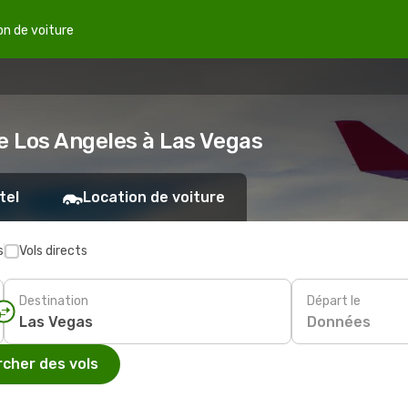
on de voiture
e Los Angeles à Las Vegas
tel
Location de voiture
s
Vols directs
Destination
Départ le
Données
cher des vols