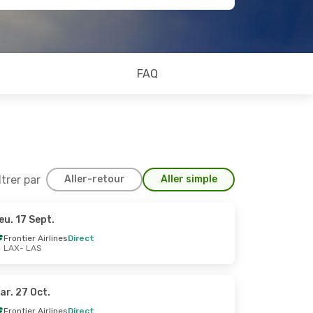
FAQ
ltrer par
Aller-retour
Aller simple
eu. 17 Sept.
1 Sept.
Frontier Airlines
Direct
LAX
- LAS
ar. 27 Oct.
Frontier Airlines
Direct