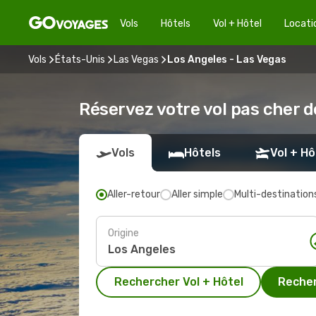
Vols
Hôtels
Vol + Hôtel
Locati
Vols
États-Unis
Las Vegas
Los Angeles - Las Vegas
Réservez votre vol pas cher d
Vols
Hôtels
Vol + Hô
Aller-retour
Aller simple
Multi-destination
Origine
Rechercher Vol + Hôtel
Recher