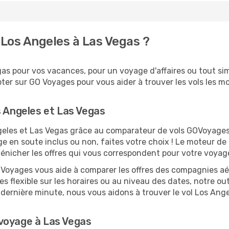
Los Angeles à Las Vegas ?
s pour vos vacances, pour un voyage d'affaires ou tout simp
er sur GO Voyages pour vous aider à trouver les vols les moi
s Angeles et Las Vegas
Angeles et Las Vegas grâce au comparateur de vols GOVoyage
ge en soute inclus ou non, faites votre choix ! Le moteur de
dénicher les offres qui vous correspondent pour votre voyag
O Voyages vous aide à comparer les offres des compagnies aéri
es flexible sur les horaires ou au niveau des dates, notre out
la dernière minute, nous vous aidons à trouver le vol Los An
voyage à Las Vegas