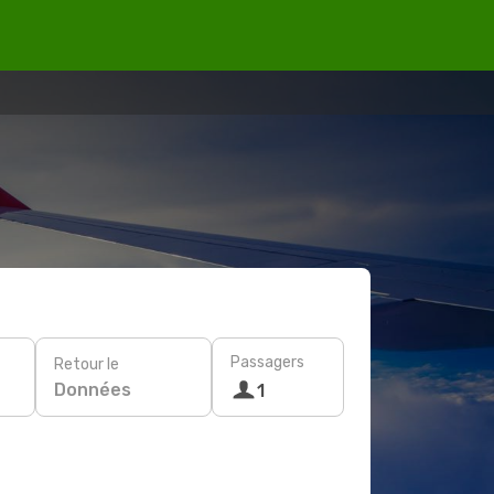
Passagers
Retour le
Données
1