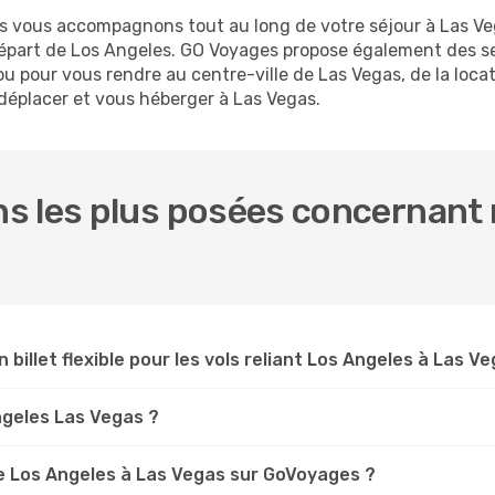
us vous accompagnons tout au long de votre séjour à Las V
 départ de Los Angeles. GO Voyages propose également des 
u pour vous rendre au centre-ville de Las Vegas, de la locat
 déplacer et vous héberger à Las Vegas.
s les plus posées concernant 
 billet flexible pour les vols reliant Los Angeles à Las V
Angeles Las Vegas ?
e Los Angeles à Las Vegas sur GoVoyages ?