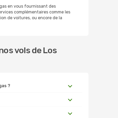
egas en vous fournissant des
services complémentaires comme les
ion de voitures, ou encore de la
nos vols de Los
egas ?