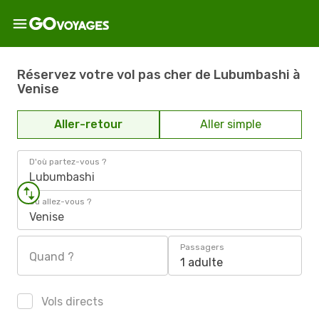
Réservez votre vol pas cher de Lubumbashi à
Venise
Aller-retour
Aller simple
D'où partez-vous ?
Lubumbashi
Où allez-vous ?
Venise
Passagers
Quand ?
1 adulte
Vols directs