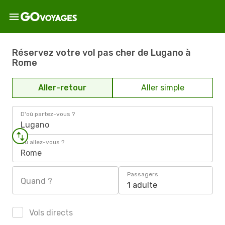
Réservez votre vol pas cher de Lugano à
Rome
Aller-retour
Aller simple
D'où partez-vous ?
Lugano
Où allez-vous ?
Rome
Passagers
Quand ?
1 adulte
Vols directs