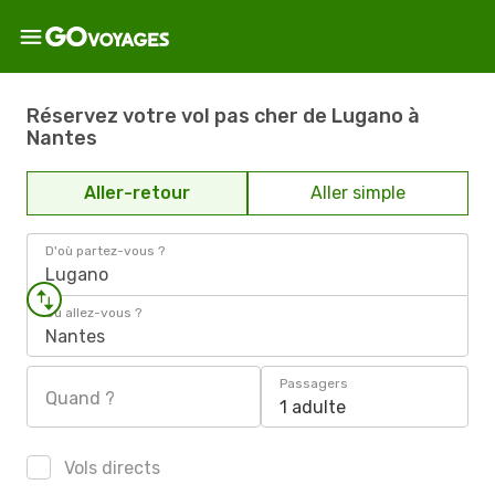
Réservez votre vol pas cher de Lugano à
Nantes
Aller-retour
Aller simple
D'où partez-vous ?
Lugano
Où allez-vous ?
Nantes
Passagers
Quand ?
1 adulte
Vols directs