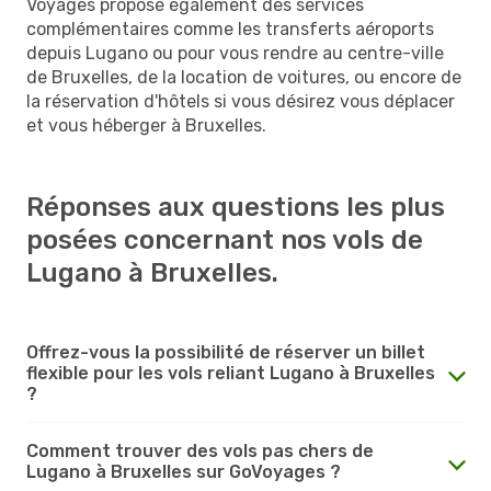
Voyages propose également des services
complémentaires comme les transferts aéroports
depuis Lugano ou pour vous rendre au centre-ville
de Bruxelles, de la location de voitures, ou encore de
la réservation d'hôtels si vous désirez vous déplacer
et vous héberger à Bruxelles.
Réponses aux questions les plus
posées concernant nos vols de
Lugano à Bruxelles.
Offrez-vous la possibilité de réserver un billet
flexible pour les vols reliant Lugano à Bruxelles
?
Comment trouver des vols pas chers de
Lugano à Bruxelles sur GoVoyages ?