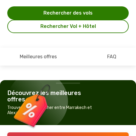
Rechercher des vols
Rechercher Vol + Hôtel
Meilleures offres
FAQ
Découvrez les meilleures
offres
Trouvez un vol pas cher entre Marrakech et
Alexandria