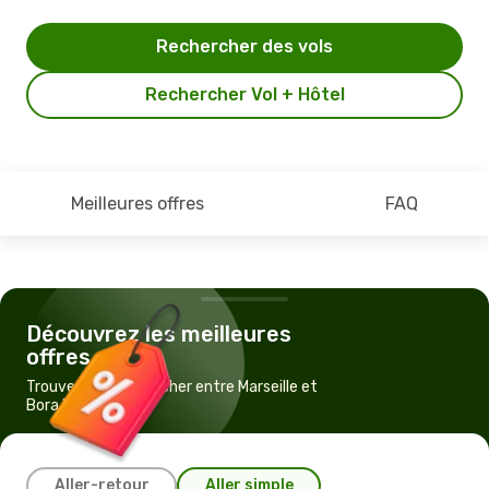
Rechercher des vols
Rechercher Vol + Hôtel
Meilleures offres
FAQ
Découvrez les meilleures
offres
Trouvez un vol pas cher entre Marseille et
Bora Bora
Aller-retour
Aller simple