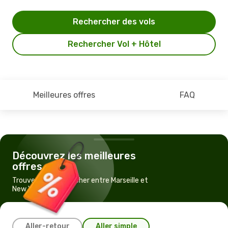
Rechercher des vols
Rechercher Vol + Hôtel
Meilleures offres
FAQ
Découvrez les meilleures
offres
Trouvez un vol pas cher entre Marseille et
New York
Aller-retour
Aller simple