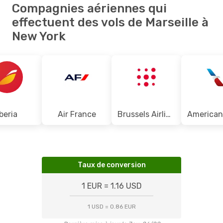
Compagnies aériennes qui
effectuent des vols de Marseille à
New York
Iberia
Air France
Brussels Airlines
Taux de conversion
1 EUR = 1.16 USD
1 USD = 0.86 EUR