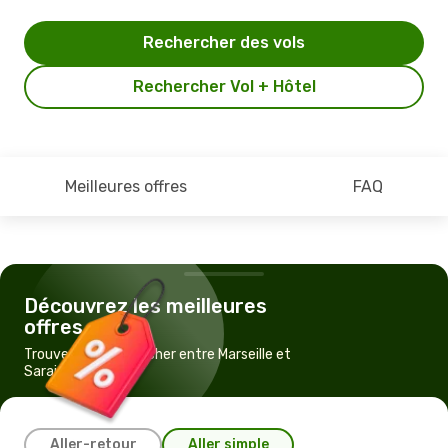
Rechercher des vols
Rechercher Vol + Hôtel
Meilleures offres
FAQ
Découvrez les meilleures
offres
Trouvez un vol pas cher entre Marseille et
Sarajevo
Aller-retour
Aller simple