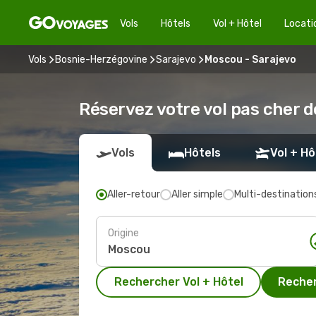
Vols
Hôtels
Vol + Hôtel
Locati
Vols
Bosnie-Herzégovine
Sarajevo
Moscou - Sarajevo
Réservez votre vol pas cher 
Vols
Hôtels
Vol + Hô
Aller-retour
Aller simple
Multi-destination
Origine
Rechercher Vol + Hôtel
Recher