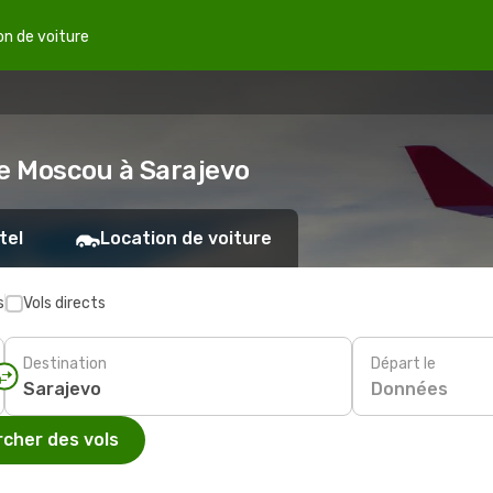
on de voiture
de Moscou à Sarajevo
tel
Location de voiture
s
Vols directs
Destination
Départ le
Données
cher des vols