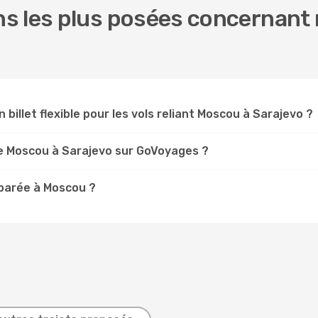
s les plus posées concernant 
 billet flexible pour les vols reliant Moscou à Sarajevo ?
e Moscou à Sarajevo sur GoVoyages ?
parée à Moscou ?