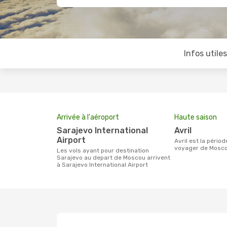
Infos utile
Arrivée à l'aéroport
Haute saison
Sarajevo International
avril
Airport
avril est la période la plus chargée pour
voyager de Mosco
Les vols ayant pour destination
Sarajevo au depart de Moscou arrivent
à Sarajevo International Airport