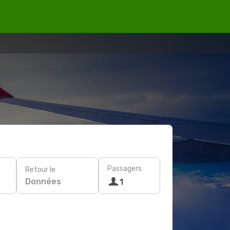
Passagers
Retour le
Données
1