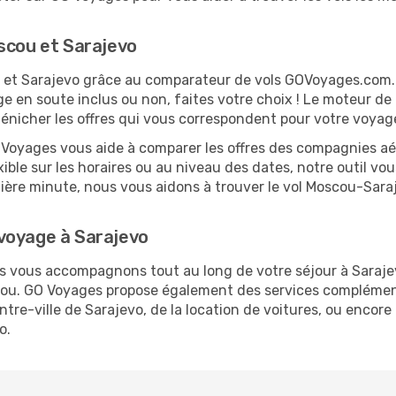
scou et Sarajevo
ou et Sarajevo grâce au comparateur de vols GOVoyages.com
ge en soute inclus ou non, faites votre choix ! Le moteur de
dénicher les offres qui vous correspondent pour votre voyag
O Voyages vous aide à comparer les offres des compagnies aéri
xible sur les horaires ou au niveau des dates, notre outil vou
rnière minute, nous vous aidons à trouver le vol Moscou-Sara
voyage à Sarajevo
us vous accompagnons tout au long de votre séjour à Saraj
scou. GO Voyages propose également des services complémen
re-ville de Sarajevo, de la location de voitures, ou encore d
o.