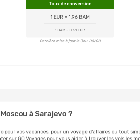
Taux de conversion
1 EUR = 1.96 BAM
1 BAM = 0.51 EUR
Dernière mise à jour le Jeu. 06/08
 Moscou à Sarajevo ?
 pour vos vacances, pour un voyage d'affaires ou tout simpl
er sur GO Voyages pour vous aider à trouver les vols les moi