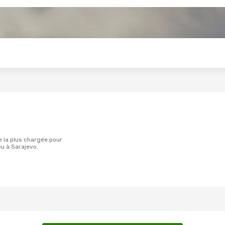
s
u à Sarajevo.