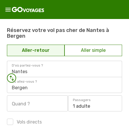
Réservez votre vol pas cher de Nantes à
Bergen
Aller-retour
Aller simple
D'où partez-vous ?
Nantes
Où allez-vous ?
Bergen
Passagers
Quand ?
1 adulte
Vols directs