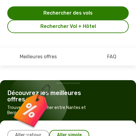
Rechercher des vols
Rechercher Vol + Hôtel
Meilleures offres
FAQ
Découvrez les meilleures
offres
Trouvez un vol pas cher entre Nantes et
Bergen
Aller-retour
Aller simple