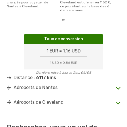
chargée pour voyager de
Cleveland est d´environ 1152 €,
Nantes à Cleveland.
ce prix étant sur la base des 6
derniers mois.
Taux de conversion
1 EUR = 1.16 USD
1 USD = 0.86 EUR
Dernière mise à jour le Jeu. 06/08
Distance :
6117 kms
Aéroports de Nantes
Aéroports de Cleveland