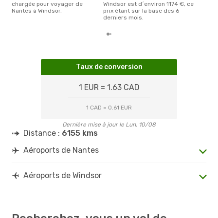
chargée pour voyager de
Windsor est d´environ 1174 €, ce
Nantes à Windsor.
prix étant sur la base des 6
derniers mois.
Taux de conversion
1 EUR = 1.63 CAD
1 CAD = 0.61 EUR
Dernière mise à jour le Lun. 10/08
Distance :
6155 kms
Aéroports de Nantes
Aéroports de Windsor