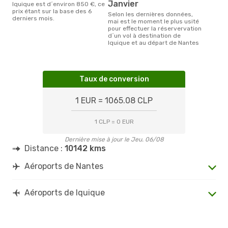
janvier
Iquique est d´environ 850 €, ce
prix étant sur la base des 6
Selon les dernières données,
derniers mois.
mai est le moment le plus usité
pour effectuer la réservervation
d´un vol à destination de
Iquique et au départ de Nantes
Taux de conversion
1 EUR = 1065.08 CLP
1 CLP = 0 EUR
Dernière mise à jour le Jeu. 06/08
Distance :
10142 kms
Aéroports de Nantes
Aéroports de Iquique