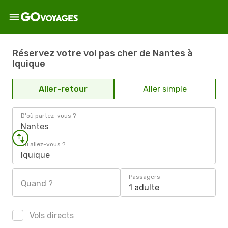
Réservez votre vol pas cher de Nantes à
Iquique
Aller-retour
Aller simple
D'où partez-vous ?
Nantes
Où allez-vous ?
Iquique
Passagers
Quand ?
1 adulte
Vols directs