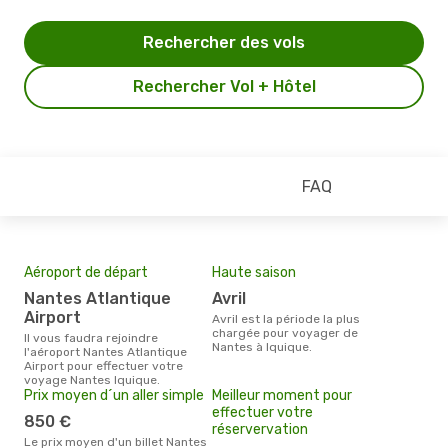
Rechercher des vols
Rechercher Vol + Hôtel
FAQ
Aéroport de départ
Haute saison
Nantes Atlantique
avril
Airport
avril est la période la plus
chargée pour voyager de
Il vous faudra rejoindre
Nantes à Iquique.
l'aéroport Nantes Atlantique
Airport pour effectuer votre
voyage Nantes Iquique.
Prix moyen d´un aller simple
Meilleur moment pour
effectuer votre
850 €
réservervation
Le prix moyen d'un billet Nantes