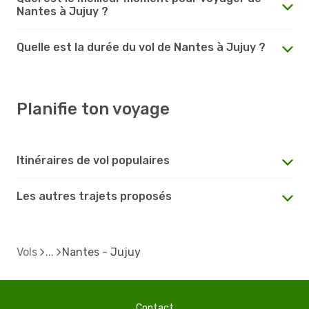
Nantes à Jujuy ?
Quelle est la durée du vol de Nantes à Jujuy ?
Planifie ton voyage
Itinéraires de vol populaires
Les autres trajets proposés
Vols
Nantes - Jujuy
Contact