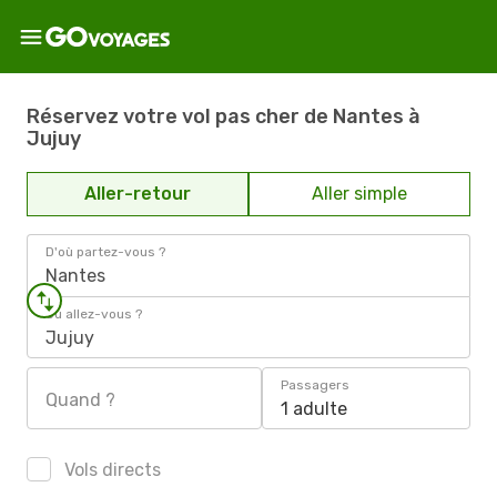
Réservez votre vol pas cher de Nantes à
Jujuy
Aller-retour
Aller simple
D'où partez-vous ?
Nantes
Où allez-vous ?
Jujuy
Passagers
Quand ?
1 adulte
Vols directs