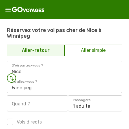
Réservez votre vol pas cher de Nice à
Winnipeg
Aller-retour
Aller simple
D'où partez-vous ?
Nice
Où allez-vous ?
Winnipeg
Passagers
Quand ?
1 adulte
Vols directs