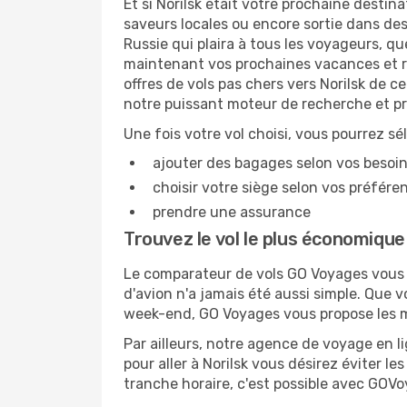
Et si Norilsk était votre prochaine destin
saveurs locales ou encore sortie dans des 
Russie qui plaira à tous les voyageurs, qu
maintenant vos prochaines vacances et rés
offres de vols pas chers vers Norilsk de 
notre puissant moteur de recherche et pr
Une fois votre vol choisi, vous pourrez sé
ajouter des bagages selon vos besoi
choisir votre siège selon vos préféren
prendre une assurance
Trouvez le vol le plus économique
Le comparateur de vols GO Voyages vous pe
d'avion n'a jamais été aussi simple. Que v
week-end, GO Voyages vous propose les me
Par ailleurs, notre agence de voyage en lig
pour aller à Norilsk vous désirez éviter l
tranche horaire, c'est possible avec GOV