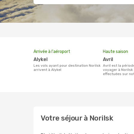
Arrivée à l'aéroport
Haute saison
Alykel
avril
Les vols ayant pour destination Norilsk
avril est la période la plus chargée pour
arrivent à Alykel
voyager à Norilsk
effectuées sur n
Votre séjour à Norilsk