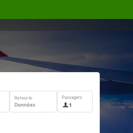
Passagers
Retour le
Données
1