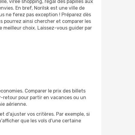
lle, virée shopping, régal des papilles aux
vies. En bref, Norilsk est une ville de
ous ne ferez pas exception ! Préparez dès
s pourrez ainsi chercher et comparer les
e meilleur choix. Laissez-vous guider par
conomies. Comparer le prix des billets
er-retour pour partir en vacances ou un
ie aérienne.
et d'ajuster vos critères. Par exemple, si
'afficher que les vols d'une certaine