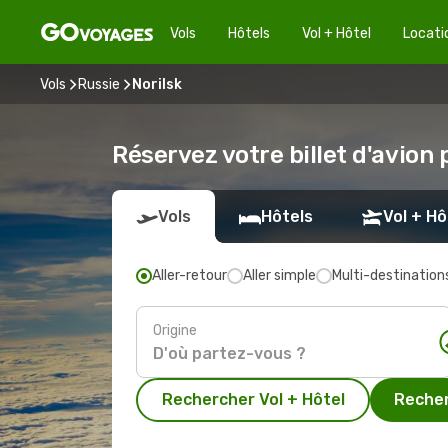
Vols
Hôtels
Vol + Hôtel
Locati
Vols
Russie
Norilsk
Réservez votre billet d'avion 
Vols
Hôtels
Vol + Hô
Aller-retour
Aller simple
Multi-destination
Origine
Rechercher Vol + Hôtel
Recher