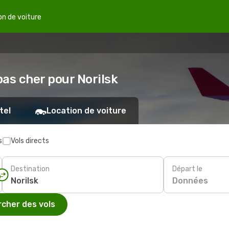
on de voiture
pas cher pour Norilsk
tel
Location de voiture
s
Vols directs
Destination
Départ le
Données
cher des vols