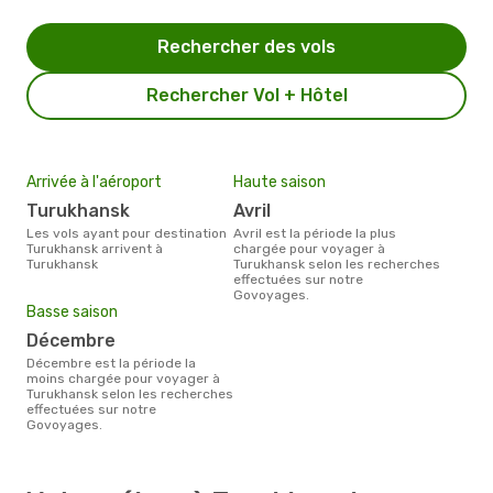
Rechercher des vols
Rechercher Vol + Hôtel
Arrivée à l'aéroport
Haute saison
Turukhansk
avril
Les vols ayant pour destination
avril est la période la plus
Turukhansk arrivent à
chargée pour voyager à
Turukhansk
Turukhansk selon les recherches
effectuées sur notre
Govoyages.
Basse saison
décembre
décembre est la période la
moins chargée pour voyager à
Turukhansk selon les recherches
effectuées sur notre
Govoyages.