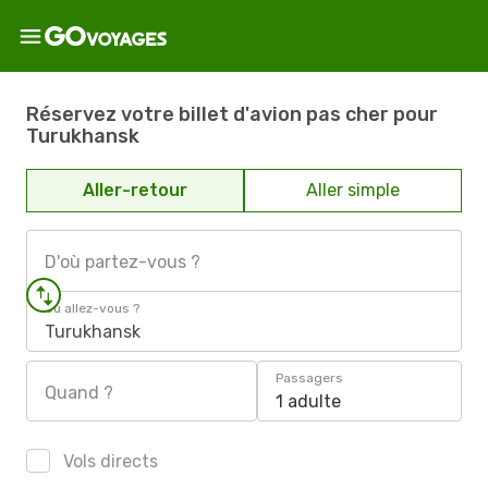
Réservez votre billet d'avion pas cher pour
Turukhansk
Aller-retour
Aller simple
D'où partez-vous ?
Où allez-vous ?
Turukhansk
Passagers
Quand ?
1 adulte
Vols directs