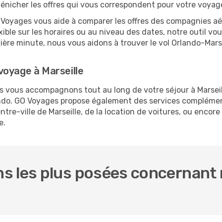
dénicher les offres qui vous correspondent pour votre voyage
O Voyages vous aide à comparer les offres des compagnies aéri
exible sur les horaires ou au niveau des dates, notre outil vo
rnière minute, nous vous aidons à trouver le vol Orlando-Mars
voyage à Marseille
us vous accompagnons tout au long de votre séjour à Marsei
lando. GO Voyages propose également des services compléme
re-ville de Marseille, de la location de voitures, ou encore 
e.
s les plus posées concernant n