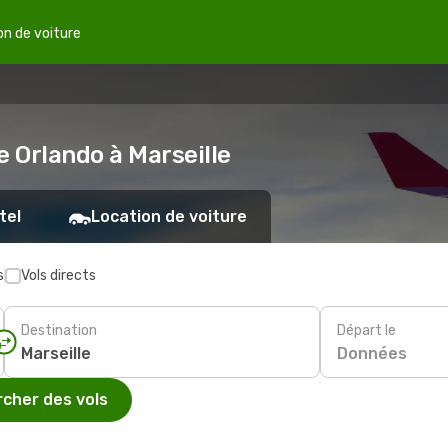
on de voiture
e Orlando à Marseille
tel
Location de voiture
s
Vols directs
Destination
Départ le
Données
cher des vols