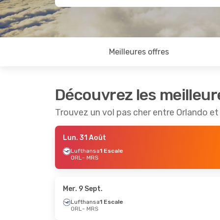
Meilleures offres
Découvrez les meilleur
Trouvez un vol pas cher entre Orlando et 
Lun. 31 Août
Lufthansa
1 Escale
ORL
- MRS
Mer. 9 Sept.
Lufthansa
1 Escale
ORL
- MRS