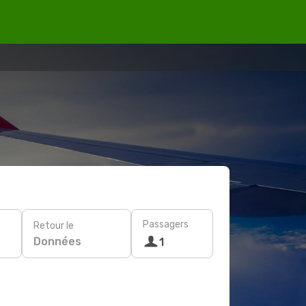
Passagers
Retour le
Données
1