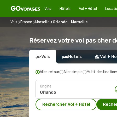
Vols
Hôtels
Vol + Hôtel
Locati
Vols
France
Marseille
Orlando - Marseille
Réservez votre vol pas cher d
Vols
Hôtels
Vol + Hô
Aller-retour
Aller simple
Multi-destination
Origine
Rechercher Vol + Hôtel
Recher