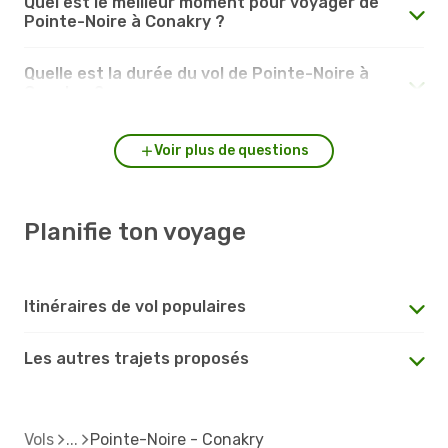
Quel est le meilleur moment pour voyager de
Pointe-Noire à Conakry ?
Quelle est la durée du vol de Pointe-Noire à
Conakry ?
Voir plus de questions
Planifie ton voyage
Itinéraires de vol populaires
Les autres trajets proposés
Vols
Pointe-Noire - Conakry