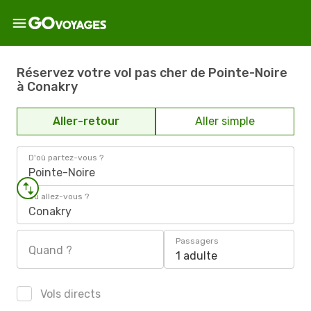
Réservez votre vol pas cher de Pointe-Noire
à Conakry
Aller-retour
Aller simple
D'où partez-vous ?
Pointe-Noire
Où allez-vous ?
Conakry
Passagers
Quand ?
1 adulte
Vols directs