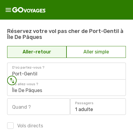
Réservez votre vol pas cher de Port-Gentil à
Île De Pâques
Aller-retour
Aller simple
D'où partez-vous ?
Port-Gentil
Où allez-vous ?
Île De Pâques
Passagers
Quand ?
1 adulte
Vols directs